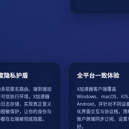
度隐私护盾
全平台一致体验
助多层匿名路由、端到端加
X加速器客户端覆盖
与可信执行环境，X加速器
Windows、macOS、iO
绝日志存储，实现真正意义
Android，并针对不同设
的脱敏保护，让你的身份与
化界面交互与协议栈，用
为都在云端被彻底隐匿。
账户跨端同步订阅、设置
好。