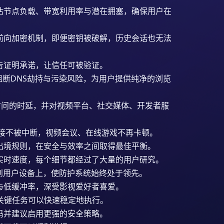
估节点负载、带宽利用率与潜在拥塞，确保用户在
前向加密机制，即便密钥被破解，历史会话也无法
告证明承诺，让信任可被验证。
，阻断DNS劫持与污染风险，为用户提供纯净的浏览
境访问的时延，并对视频平台、社交媒体、开发者服
连接不被中断，视频会议、在线游戏不再卡顿。
出境规则，在安全与效率之间取得最佳平衡。
实时速度，每个细节都经过了大量的用户研究。
到用户设备上，使防护系统始终处于领先。
与低缓冲率，深受影视爱好者喜爱。
等关键任务可以快速稳定地执行。
码并建议启用更强的安全策略。