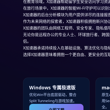
在教育领域，X加速器帮助留学生安全访问学习资
在旅行场景中，X加速器的智能Wi-Fi守护可以
X加速器的后台分析模块为用户提供详尽的连接报
作为未来网络的探索者，X加速器积极拥抱新兴协议如
X加速器的团队由网络工程师、安全专家、隐私倡
无论你是远程办公的专业人士、环球旅行者、跨国
侣。
X加速器承诺持续投入在基础设施、算法优化与隐
选择X加速器意味着拥抱一个更自由、更安全的互
Windows 专属极速版
ma
优化Win平台底层驱动，整合
原生A
Split Tunneling与游戏加速。
用Se
全。