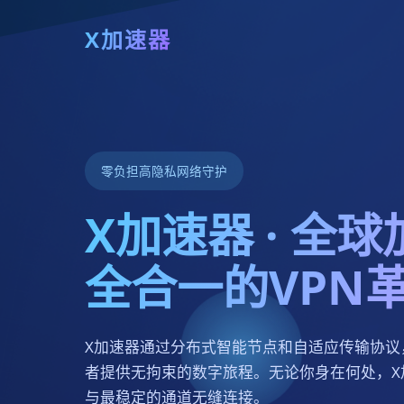
X加速器
零负担高隐私网络守护
X加速器 · 全
全合一的VPN
X加速器通过分布式智能节点和自适应传输协议
者提供无拘束的数字旅程。无论你身在何处，X
与最稳定的通道无缝连接。