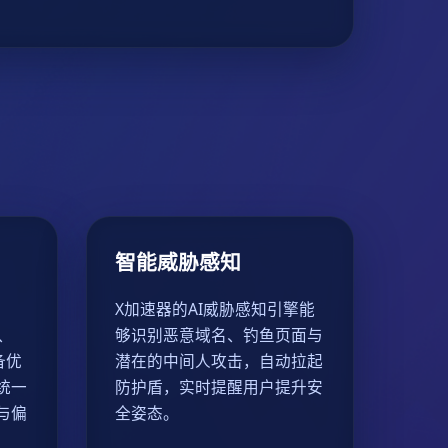
智能威胁感知
X加速器的AI威胁感知引擎能
S、
够识别恶意域名、钓鱼页面与
备优
潜在的中间人攻击，自动拉起
统一
防护盾，实时提醒用户提升安
与偏
全姿态。