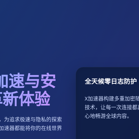
球加速与安
全天候零日志防护
革新体验
X加速器构建多重加密
技术，让每一次连接都
心地畅游全球内容。
，为追求极速与隐私的探索
加速器都能将你的在线世界