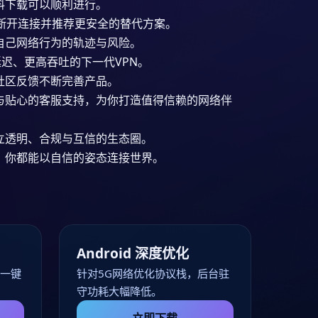
料下载可以顺利进行。
动断开连接并推荐更安全的替代方案。
自己网络行为的轨迹与风险。
延迟、更高吞吐的下一代VPN。
社区反馈不断完善产品。
与贴心的客服支持，为你打造值得信赖的网络伴
立透明、合规与互信的生态圈。
，你都能以自信的姿态连接世界。
Android 深度优化
，一键
针对5G网络优化协议栈，后台驻
守功耗大幅降低。