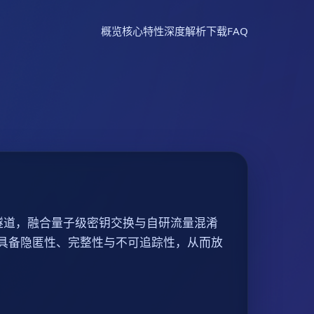
概览
核心特性
深度解析
下载
FAQ
隧道，融合量子级密钥交换与自研流量混淆
具备隐匿性、完整性与不可追踪性，从而放