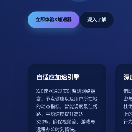
立即体验X加速器
深入了解
自适应加速引擎
深
X加速器通过实时监测网络拥
借
塞、节点健康以及用户所在地
密
的动态指标，智能调度最佳线
杜
路，平均速度提升高达
上
320%，确保视频流、游戏与
行
远程办公时刻畅快。